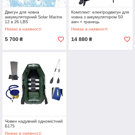
Двигун для човна
Комплект: електродвигун для
аккумуляторний Solar Marine
човна з аккумулятором 50
12 в 26 LBS
амч + транець
Немає в наявності
Немає в наявності
5 700
14 880
₴
₴
Човен надувний одномістний
Б175
Немає в наявності