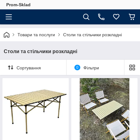
Prom-Sklad
Товари та послуги
Столи та стільчики розкладні
Столи та стільчики розкладні
Сортування
0
Фільтри