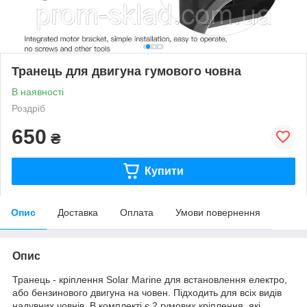
Транець для двигуна гумового човна
В наявності
Роздріб
650
₴
Купити
Опис
Доставка
Оплата
Умови повернення
Опис
Транець - кріплення Solar Marine для встановлення електро,
або бензинового двигуна на човен. Підходить для всіх видів
надувних човнів. В комплекті є 2 гумових кріплення, які