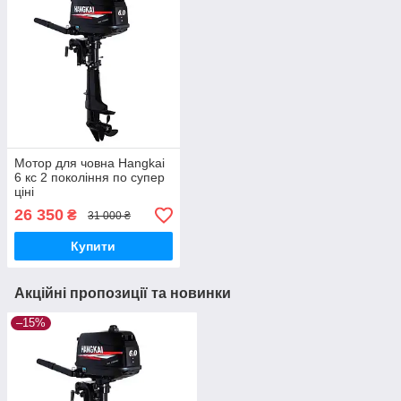
Мотор для човна Hangkai
6 кс 2 покоління по супер
ціні
26 350
₴
31 000 ₴
Купити
Акційні пропозиції та новинки
–15%