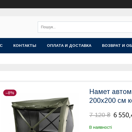
АС
КОНТАКТЫ
ОПЛАТА И ДОСТАВКА
ВОЗВРАТ И О
Намет автом
–8%
200х200 см к
6 550,
7 120 ₴
В наявності