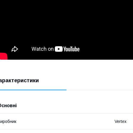
арактеристики
Основні
иробник
Vertex