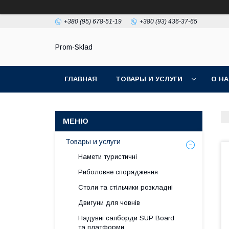
+380 (95) 678-51-19
+380 (93) 436-37-65
Prom-Sklad
ГЛАВНАЯ
ТОВАРЫ И УСЛУГИ
О Н
Товары и услуги
Намети туристичні
Риболовне спорядження
Столи та стільчики розкладні
Двигуни для човнів
Надувні сапборди SUP Board
та платформи